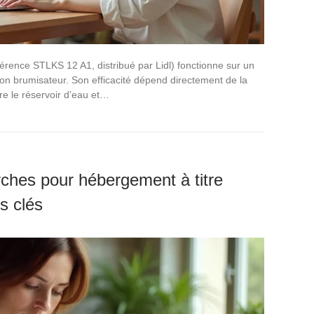
éférence STLKS 12 A1, distribué par Lidl) fonctionne sur un
ion brumisateur. Son efficacité dépend directement de la
re le réservoir d’eau et…
rches pour hébergement à titre
es clés