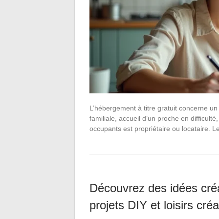
L’hébergement à titre gratuit concerne un
familiale, accueil d’un proche en difficu
occupants est propriétaire ou locataire. L
Découvrez des idées créa
projets DIY et loisirs créa