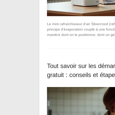
Le mini rafraîchisseur d’air Silvercrest (r
principe d’évaporation couplé à une fonct
manière dont on le positionne, dont on gè
Tout savoir sur les déma
gratuit : conseils et étap