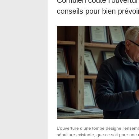
Combien coûte l’ouverture
conseils pour bien prévoi
L’ouverture d’une tombe désigne l’ensem
sépulture existante, que ce soit pour un