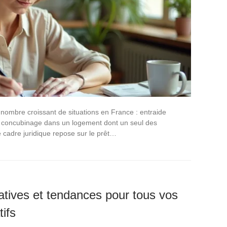
 nombre croissant de situations en France : entraide
lté, concubinage dans un logement dont un seul des
e cadre juridique repose sur le prêt…
tives et tendances pour tous vos
tifs