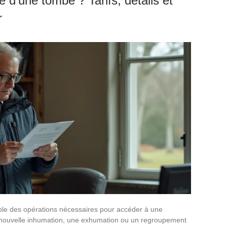
 d’une tombe ? Tarifs, détails et
r
ble des opérations nécessaires pour accéder à une
e nouvelle inhumation, une exhumation ou un regroupement