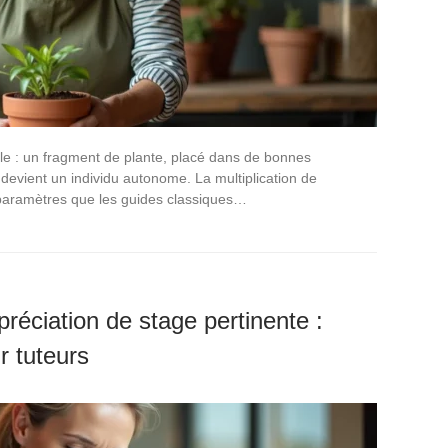
le : un fragment de plante, placé dans de bonnes
 devient un individu autonome. La multiplication de
 paramètres que les guides classiques…
éciation de stage pertinente :
r tuteurs