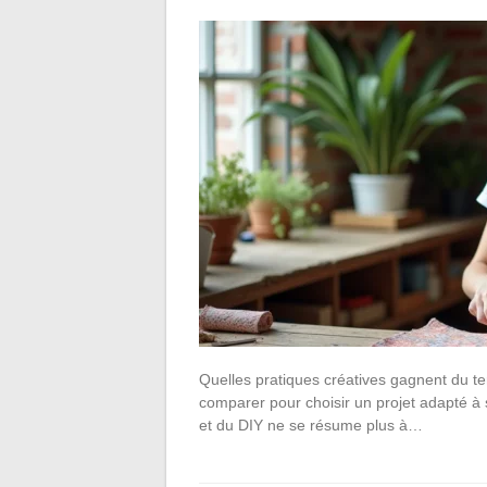
Quelles pratiques créatives gagnent du terr
comparer pour choisir un projet adapté à 
et du DIY ne se résume plus à…